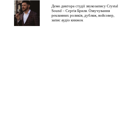
Демо диктора студії звукозапису Crystal
Sound – Сергія Бриля. Озвучування
рекламних роликів, дубляж, войсовер,
запис аудіо книжок