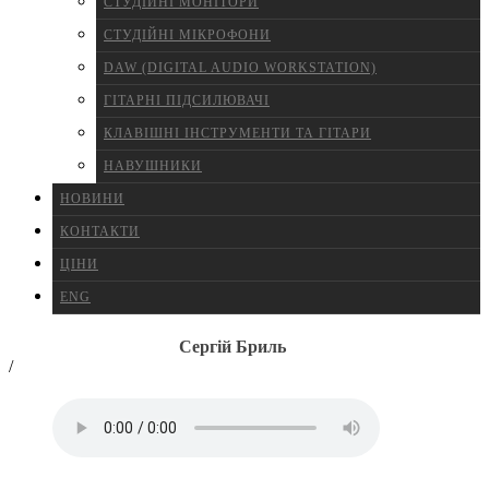
СТУДІЙНІ МОНІТОРИ
СТУДІЙНІ МІКРОФОНИ
DAW (DIGITAL AUDIO WORKSTATION)
ГІТАРНІ ПІДСИЛЮВАЧІ
КЛАВІШНІ ІНСТРУМЕНТИ ТА ГІТАРИ
НАВУШНИКИ
НОВИНИ
КОНТАКТИ
ЦІНИ
ENG
Сергій Бриль
/